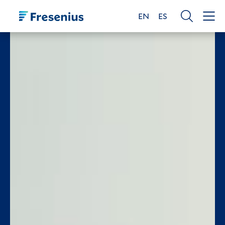
EN
ES
ENGLISH
ESPAÑOL