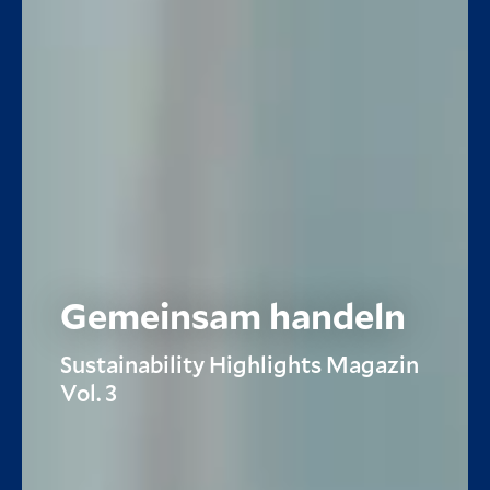
Gemeinsam handeln
Sustainability Highlights Magazin
Vol. 3